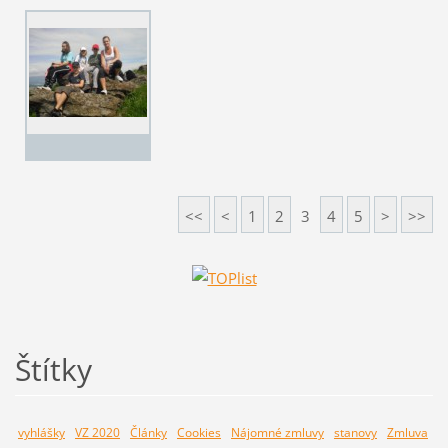
<<
<
1
2
3
4
5
>
>>
Štítky
vyhlášky
VZ 2020
Články
Cookies
Nájomné zmluvy
stanovy
Zmluva