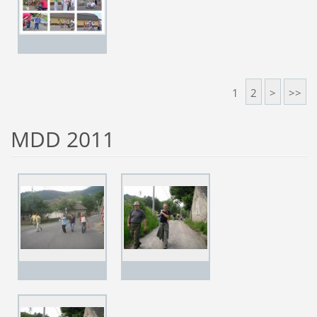
1
2
>
>>
MDD 2011