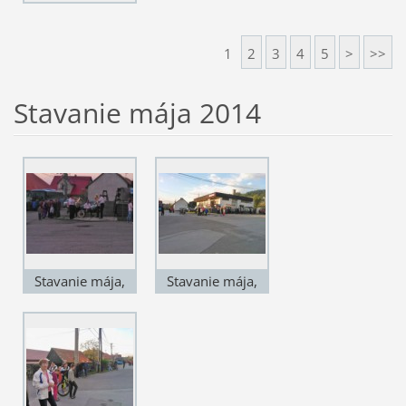
1
2
3
4
5
>
>>
Stavanie mája 2014
Stavanie mája,
Stavanie mája,
rok 2014, obec
rok 2014, obec
Podhradie
Podhradie