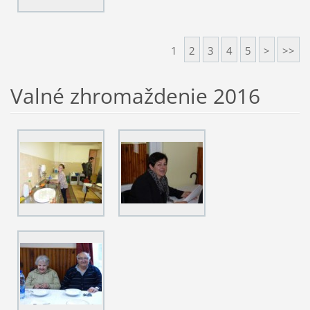
1
2
3
4
5
>
>>
Valné zhromaždenie 2016