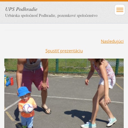
UPS Podhradie
Urbárska spoločnosť Podhradie, pozemkové spoločenstvo
Nasledujúci
Spustiť prezentáciu