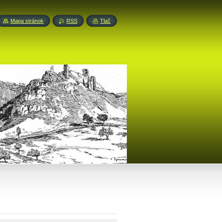
Mapa stránok
RSS
Tlač