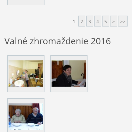
1
2
3
4
5
>
>>
Valné zhromaždenie 2016