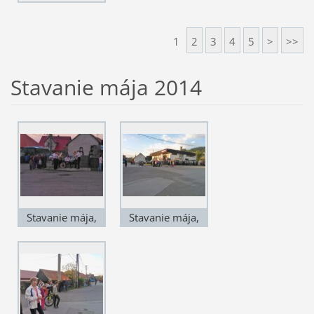
1
2
3
4
5
>
>>
Stavanie mája 2014
Stavanie mája,
Stavanie mája,
rok 2014, obec
rok 2014, obec
Podhradie
Podhradie