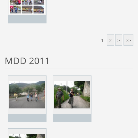
1
2
>
>>
MDD 2011