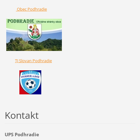
Obec Podhradie
TJ Slovan Podhradie
Kontakt
UPS Podhradie