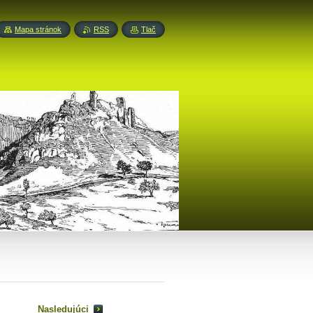
Mapa stránok
RSS
Tlač
Nasledujúci