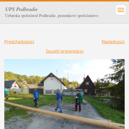
UPS Podhradie
Urbárska spoločnosť Podhradie, pozemkové spoločenstvo
Predchádzajúci
Nasledujúci
Spustiť prezentáciu